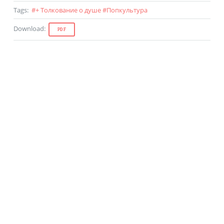
Tags
:
#
+ Толкование о душе
#
Попкультура
Download
:
PDF