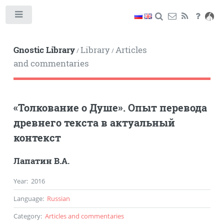
Toggle
Gnostic Library
Library
Articles
/
/
and commentaries
«Толкование о Душе». Опыт перевода
древнего текста в актуальный
контекст
Лапатин В.А.
Year
:
2016
Language
:
Russian
Category
:
Articles and commentaries