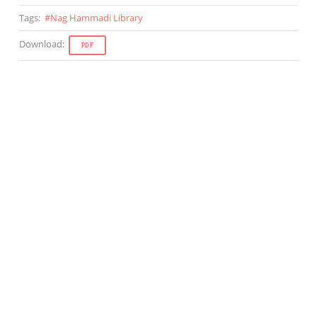
Tags
:
#
Nag Hammadi Library
Download
:
PDF