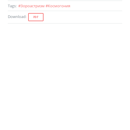
Tags
:
#
Зороастризм
#
Космогония
Download
:
PDF