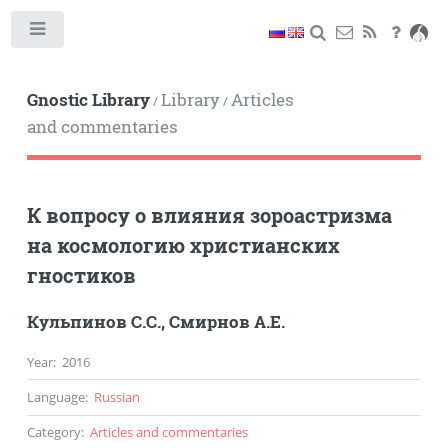
Toggle
Gnostic Library
Library
Articles
/
/
and commentaries
К вопросу о влияния зороастризма
на космологию христианских
гностиков
Кульпинов С.С.
,
Смирнов А.Е.
Year
:
2016
Language
:
Russian
Category
:
Articles and commentaries