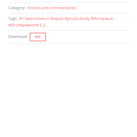
Category
:
Articles and commentaries
Tags
:
#
+ Евангелие от Марии
#
gnosis.study
#
Интервью
#
Исследователи
[...]
Download
:
PDF