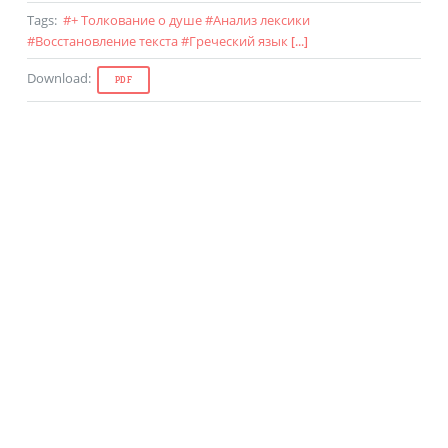
Tags
:
#
+ Толкование о душе
#
Анализ лексики
#
Восстановление текста
#
Греческий язык
[...]
Download
:
PDF