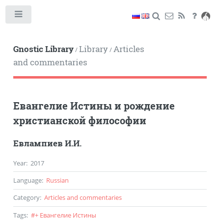
Toggle
Gnostic Library
Library
Articles
/
/
and commentaries
Евангелие Истины и рождение
христианской философии
Евлампиев И.И.
Year
:
2017
Language
:
Russian
Category
:
Articles and commentaries
Tags
:
#
+ Евангелие Истины