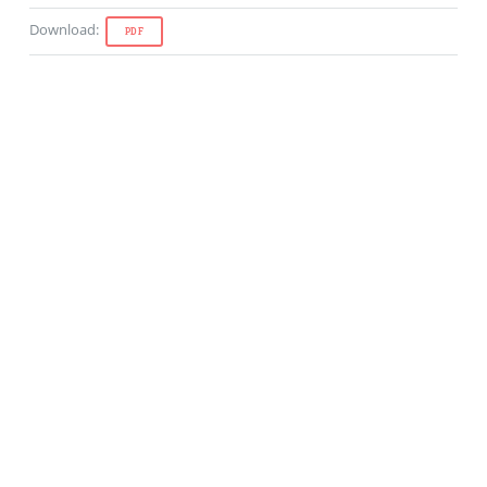
Download
:
PDF