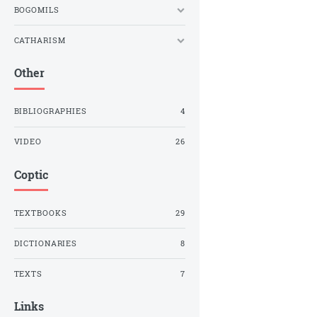
BOGOMILS
CATHARISM
Other
BIBLIOGRAPHIES
4
VIDEO
26
Coptic
TEXTBOOKS
29
DICTIONARIES
8
TEXTS
7
Links