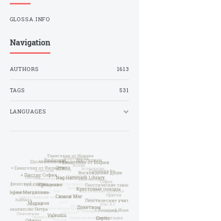
GLOSSA.INFO
Navigation
AUTHORS
1613
TAGS
531
LANGUAGES