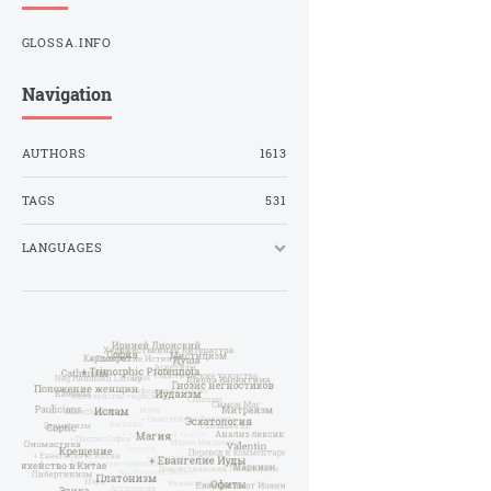
GLOSSA.INFO
Navigation
AUTHORS
1613
TAGS
531
LANGUAGES