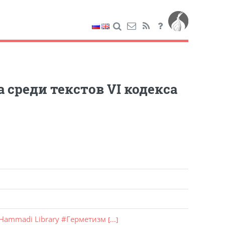
 среди текстов VI кодекса
Hammadi Library
#
Герметизм
[...]