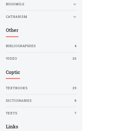
BOGOMILS
CATHARISM
Other
BIBLIOGRAPHIES
4
VIDEO
26
Coptic
TEXTBOOKS
29
DICTIONARIES
8
TEXTS
7
Links