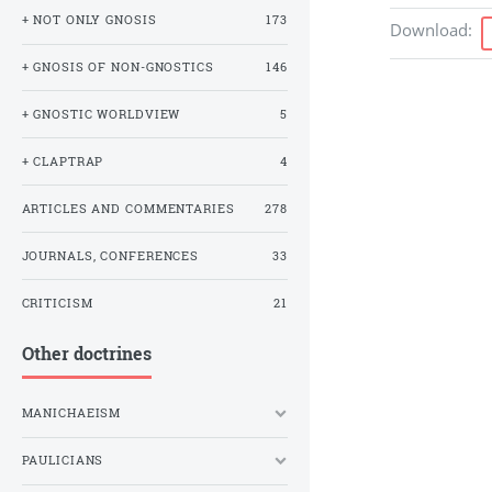
+ NOT ONLY GNOSIS
173
Download
:
+ GNOSIS OF NON-GNOSTICS
146
+ GNOSTIC WORLDVIEW
5
+ CLAPTRAP
4
ARTICLES AND COMMENTARIES
278
JOURNALS, CONFERENCES
33
CRITICISM
21
Other doctrines
MANICHAEISM
PAULICIANS