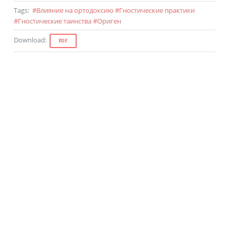
Tags
:
#
Влияние на ортодоксию
#
Гностические практики
#
Гностические таинства
#
Ориген
Download
:
PDF