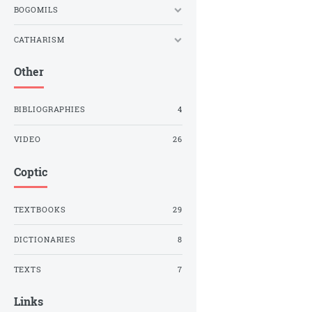
BOGOMILS
CATHARISM
Other
BIBLIOGRAPHIES
4
VIDEO
26
Coptic
TEXTBOOKS
29
DICTIONARIES
8
TEXTS
7
Links