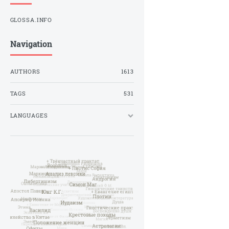
GLOSSA.INFO
Navigation
AUTHORS
1613
TAGS
531
LANGUAGES