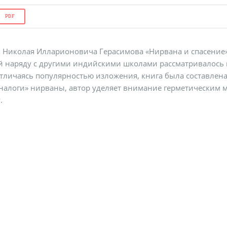
PDF
Николая Илларионовича Герасимова «Нирвана и спасение»
й наряду с другими индийскими школами рассматривалось
тличаясь популярностью изложения, книга была составлена
налоги» нирваны, автор уделяет внимание герметическим м
.