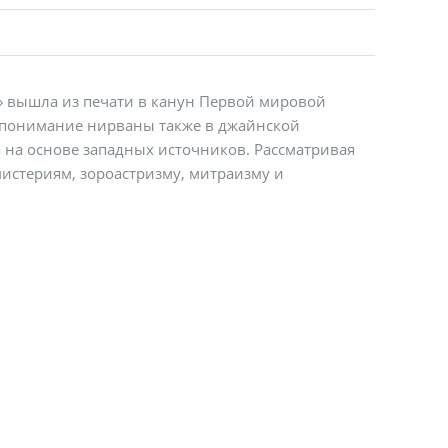
 вышла из печати в канун Первой мировой
 понимание нирваны также в джайнской
 на основе западных источников. Рассматривая
истериям, зороастризму, митраизму и