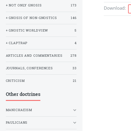
+ NOT ONLY GNOSIS
173
Download
:
+ GNOSIS OF NON-GNOSTICS
146
+ GNOSTIC WORLDVIEW
5
+ CLAPTRAP
4
ARTICLES AND COMMENTARIES
278
JOURNALS, CONFERENCES
33
CRITICISM
21
Other doctrines
MANICHAEISM
PAULICIANS