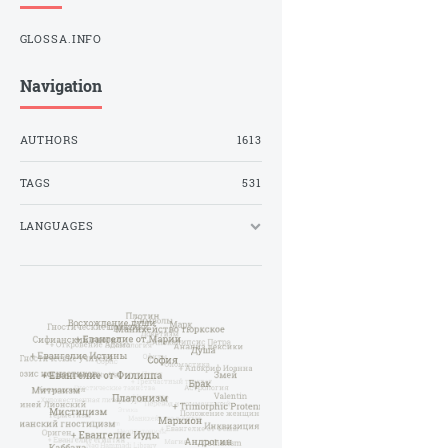
GLOSSA.INFO
Navigation
AUTHORS
1613
TAGS
531
LANGUAGES