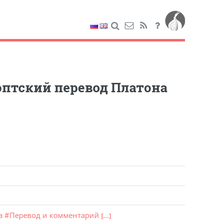
Коптский перевод Платона
а
#
Перевод и комментарий
[...]