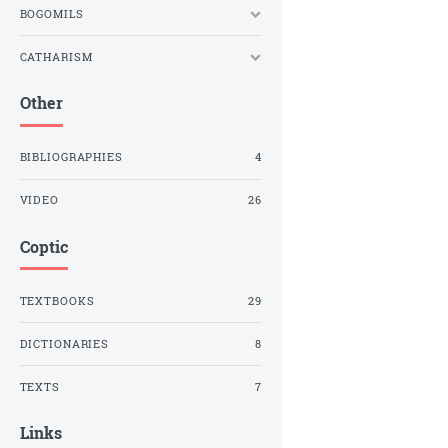
BOGOMILS
CATHARISM
Other
BIBLIOGRAPHIES
4
VIDEO
26
Coptic
TEXTBOOKS
29
DICTIONARIES
8
TEXTS
7
Links