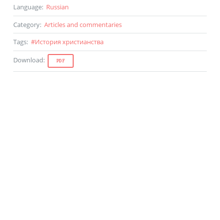
Language
:
Russian
Category
:
Articles and commentaries
Tags
:
#
История христианства
Download
:
PDF