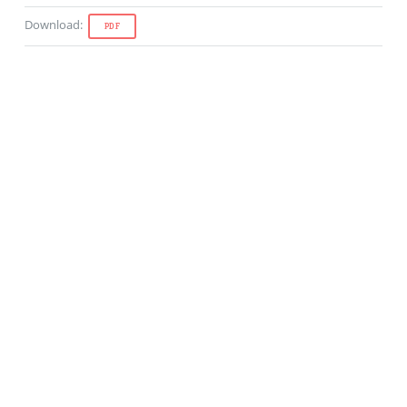
Download
:
PDF