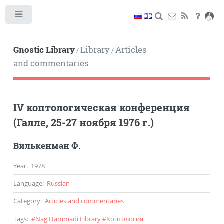
Toggle
Gnostic Library
Library
Articles
/
/
and commentaries
IV коптологическая конференция
(Галле, 25-27 ноября 1976 г.)
Вилькенман Ф.
Year
:
1978
Language
:
Russian
Category
:
Articles and commentaries
Tags
:
#
Nag Hammadi Library
#
Коптология