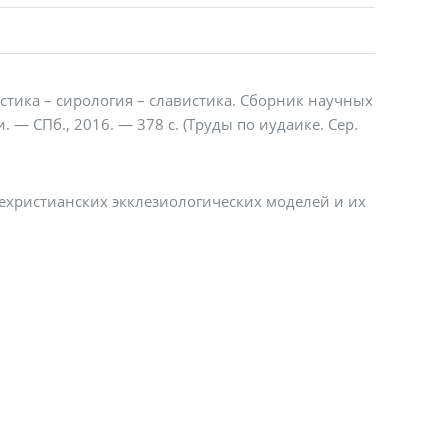
стика – сирология – славистика. Сборник научных
и. — СПб., 2016. — 378 с. (Труды по иудаике. Сер.
ехристианских экклезиологических моделей и их