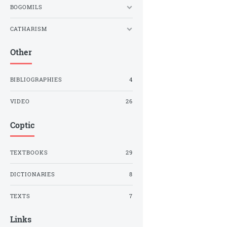
BOGOMILS
CATHARISM
Other
BIBLIOGRAPHIES
4
VIDEO
26
Coptic
TEXTBOOKS
29
DICTIONARIES
8
TEXTS
7
Links