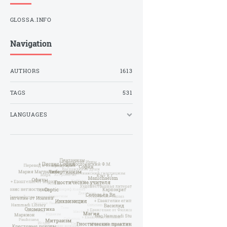
GLOSSA.INFO
Navigation
AUTHORS
1613
TAGS
531
LANGUAGES