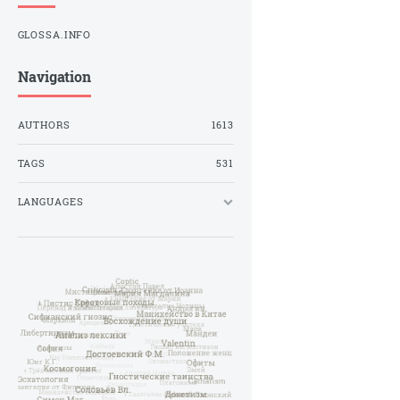
GLOSSA.INFO
Navigation
AUTHORS
1613
TAGS
531
LANGUAGES