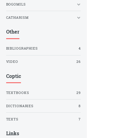
BOGOMILS
CATHARISM
Other
BIBLIOGRAPHIES
4
VIDEO
26
Coptic
TEXTBOOKS
29
DICTIONARIES
8
TEXTS
7
Links