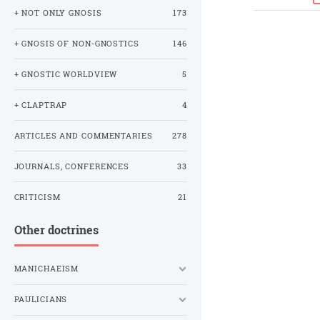
+ NOT ONLY GNOSIS
173
+ GNOSIS OF NON-GNOSTICS
146
+ GNOSTIC WORLDVIEW
5
+ CLAPTRAP
4
ARTICLES AND COMMENTARIES
278
JOURNALS, CONFERENCES
33
CRITICISM
21
Other doctrines
MANICHAEISM
PAULICIANS