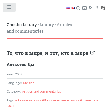
Toggle
Gnostic Library
Library
Articles
/
/
and commentaries
То, что в мире, и тот, кто в мире
Алексеев Дм.
Year
:
2008
Language
:
Russian
Category
:
Articles and commentaries
Tags
:
#
Анализ лексики
#
Восстановление текста
#
Греческий
язык