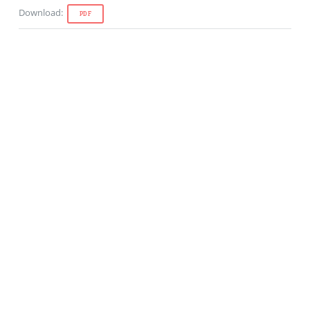
Download
:
PDF