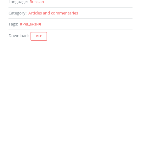
Language
:
Russian
Category
:
Articles and commentaries
Tags
:
#
Рецензия
Download
:
PDF