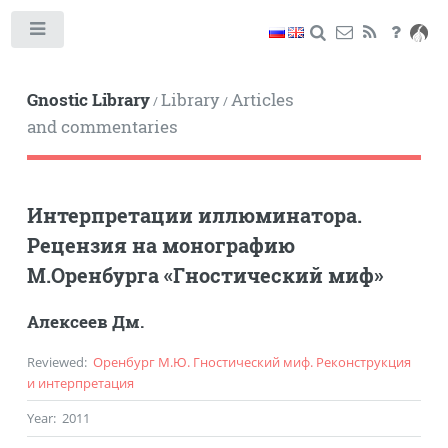
Toggle
Gnostic Library
Library
Articles
/
/
and commentaries
Интерпретации иллюминатора.
Рецензия на монографию
М.Оренбурга «Гностический миф»
Алексеев Дм.
Reviewed
:
Оренбург М.Ю. Гностический миф. Реконструкция
и интерпретация
Year
:
2011