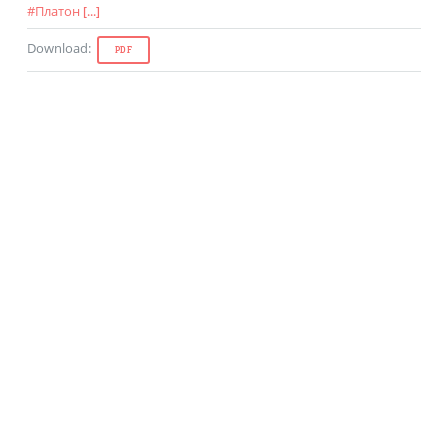
#
Платон
[...]
Download
:
PDF