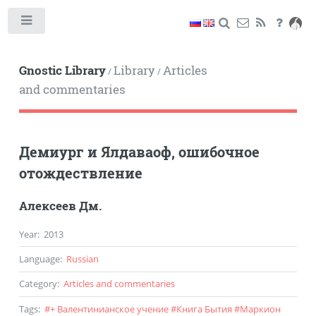
Toggle
Gnostic Library
Library
Articles
/
/
and commentaries
Демиург и Ялдаваоф, ошибочное
отождествление
Алексеев Дм.
Year
:
2013
Language
:
Russian
Category
:
Articles and commentaries
Tags
:
#
+ Валентинианское учение
#
Книга Бытия
#
Маркион