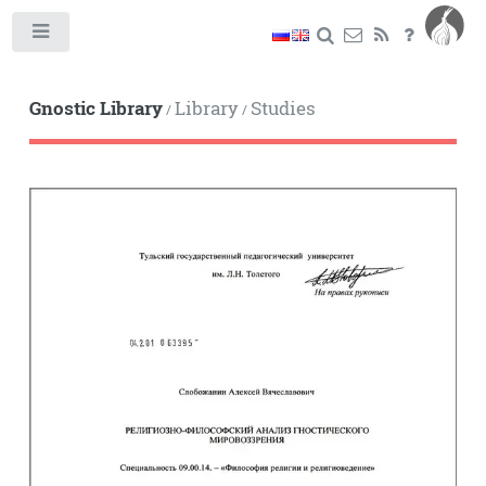
Toggle
Gnostic Library
Library
Studies
/
/