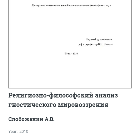
Религиозно-философский анализ
гностического мировоззрения
Слобожанин А.В.
Year
:
2010