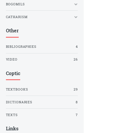
BOGOMILS
CATHARISM
Other
BIBLIOGRAPHIES
4
VIDEO
26
Coptic
TEXTBOOKS
29
DICTIONARIES
8
TEXTS
7
Links