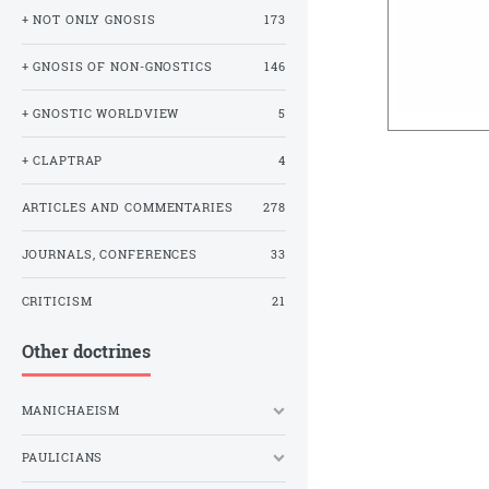
+ NOT ONLY GNOSIS
173
+ GNOSIS OF NON-GNOSTICS
146
+ GNOSTIC WORLDVIEW
5
+ CLAPTRAP
4
ARTICLES AND COMMENTARIES
278
JOURNALS, CONFERENCES
33
CRITICISM
21
Other doctrines
MANICHAEISM
PAULICIANS