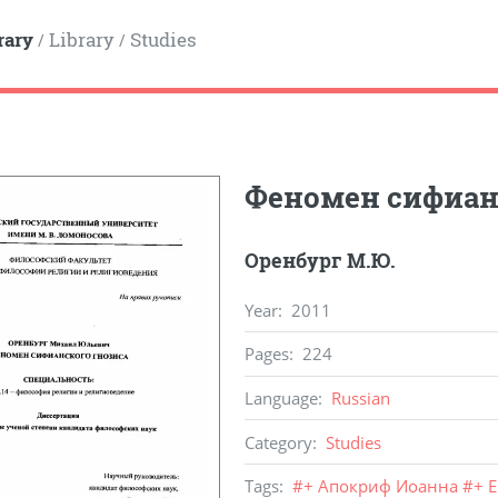
rary
Library
Studies
/
/
Феномен сифиан
Оренбург М.Ю.
Year
:
2011
Pages
:
224
Language
:
Russian
Category
:
Studies
Tags
:
#
+ Апокриф Иоанна
#
+ 