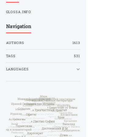
GLOSSA.INFO
Navigation
AUTHORS
1613
TAGS
531
LANGUAGES