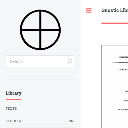
Gnostic Lib
Toggle
Library
TEXTS
STUDIES
261