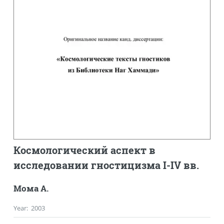
Космологический аспект в
исследовании гностицизма I-IV вв.
Мома А.
Year
:
2003