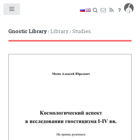
Toggle
Gnostic Library
Library
Studies
/
/