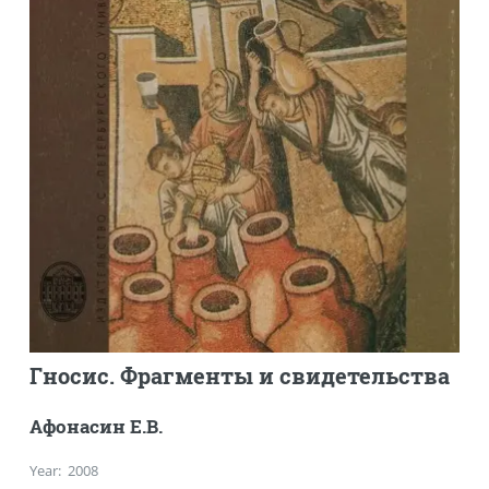
Гносис. Фрагменты и свидетельства
Афонасин Е.В.
Year
:
2008