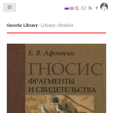
Toggle
Gnostic Library
Library
Studies
/
/