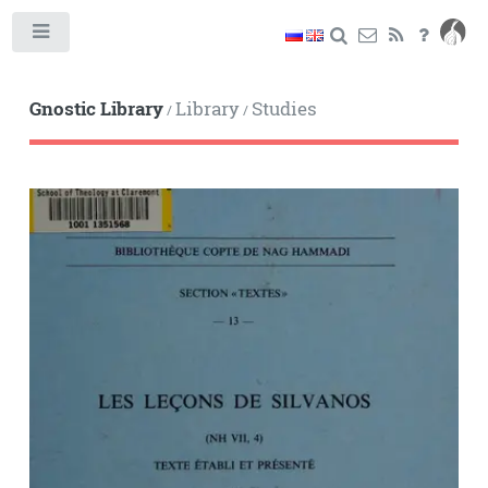
Toggle
Gnostic Library
Library
Studies
/
/