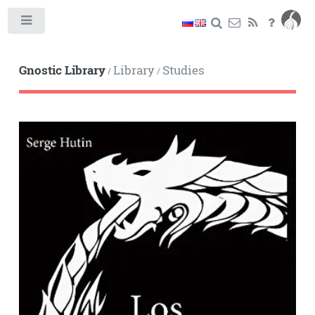
Toggle
Gnostic Library
Library
Studies
/
/