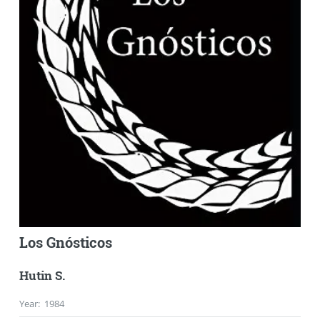
Los Gnósticos
Hutin S.
Year
:
1984