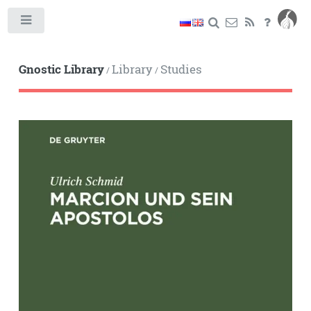
Toggle
Gnostic Library
Library
Studies
/
/