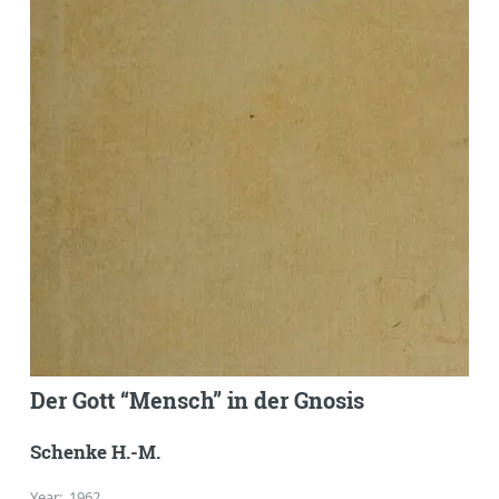
Der Gott “Mensch” in der Gnosis
Schenke H.-M.
Year
:
1962