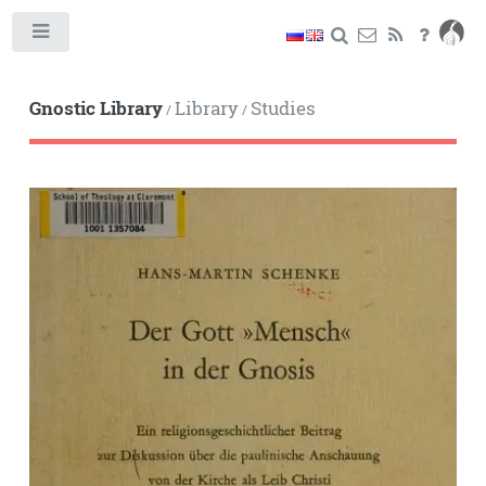
Toggle
Gnostic Library
Library
Studies
/
/