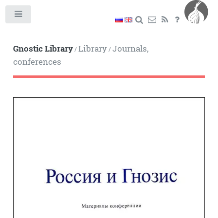
Toggle
Gnostic Library
Library
Journals,
/
/
conferences