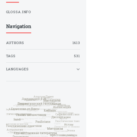
GLOSSA.INFO
Navigation
AUTHORS
1613
TAGS
531
LANGUAGES