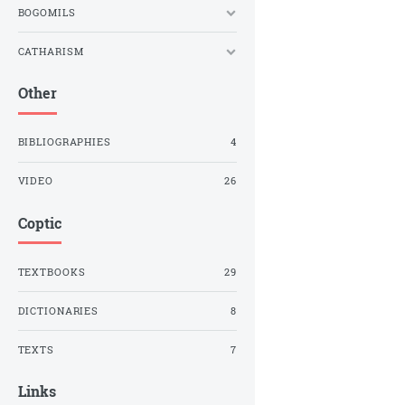
BOGOMILS
CATHARISM
Other
BIBLIOGRAPHIES
4
VIDEO
26
Coptic
TEXTBOOKS
29
DICTIONARIES
8
TEXTS
7
Links