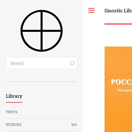
Gnostic Lib
Toggle
Library
TEXTS
STUDIES
261