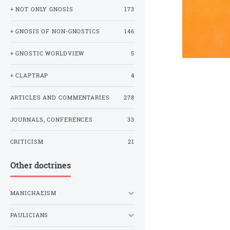
+ NOT ONLY GNOSIS
173
+ GNOSIS OF NON-GNOSTICS
146
+ GNOSTIC WORLDVIEW
5
+ CLAPTRAP
4
ARTICLES AND COMMENTARIES
278
JOURNALS, CONFERENCES
33
CRITICISM
21
Other doctrines
MANICHAEISM
PAULICIANS