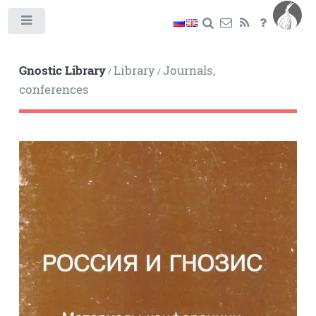
Toggle
Gnostic Library
Library
Journals,
/
/
conferences