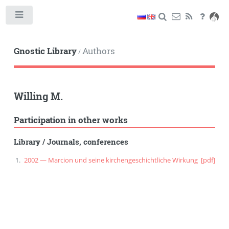
Toggle
Gnostic Library
Authors
/
Willing M.
Participation in other works
Library
/
Journals, conferences
2002 — Marcion und seine kirchengeschichtliche Wirkung
[pdf]