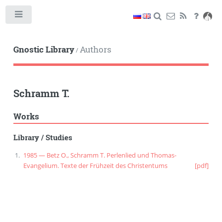
Toggle
Gnostic Library
Authors
/
Schramm T.
Works
Library
/
Studies
1985 — Betz O., Schramm T. Perlenlied und Thomas-
Evangelium. Texte der Frühzeit des Christentums
[pdf]