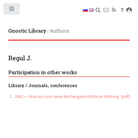
Toggle
Gnostic Library
Authors
/
Regul J.
Participation in other works
Library
/
Journals, conferences
2002 — Marcion und seine kirchengeschichtliche Wirkung
[pdf]