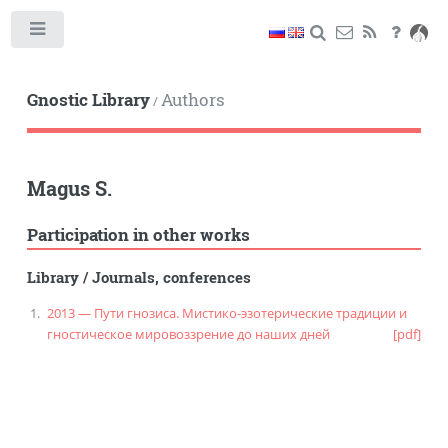
Toggle
Gnostic Library
Authors
/
Magus S.
Participation in other works
Library
/
Journals, conferences
2013 — Пути гнозиса. Мистико-эзотерические традиции и
гностическое мировоззрение до наших дней
[pdf]