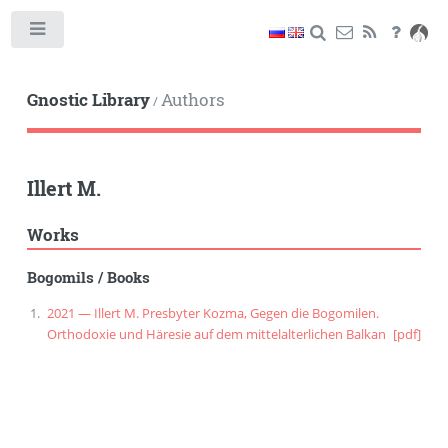
Toggle
Gnostic Library
Authors
/
Illert M.
Works
Bogomils
/
Books
2021 — Illert M. Presbyter Kozma, Gegen die Bogomilen.
Orthodoxie und Häresie auf dem mittelalterlichen Balkan
[pdf]