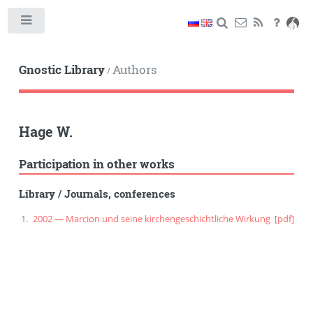
Toggle
Gnostic Library
Authors
/
Hage W.
Participation in other works
Library
/
Journals, conferences
2002 — Marcion und seine kirchengeschichtliche Wirkung
[pdf]