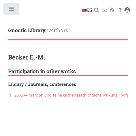
Toggle
Gnostic Library
Authors
/
Becker E.-M.
Participation in other works
Library
/
Journals, conferences
2002 — Marcion und seine kirchengeschichtliche Wirkung
[pdf]