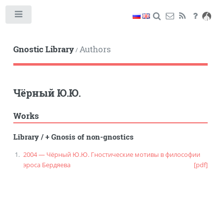
Toggle
Gnostic Library
Authors
/
Чёрный Ю.Ю.
Works
Library
/
+ Gnosis of non-gnostics
2004 — Чёрный Ю.Ю. Гностические мотивы в философии
эроса Бердяева
[pdf]