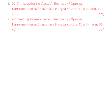
2017 — Шарбонно-Лассэ Л. Бестиарий Христа.
Таинственная эмблематика Иисуса Христа. Том I (часть I-
VIII)
[pdf]
2017 — Шарбонно-Лассэ Л. Бестиарий Христа.
Таинственная эмблематика Иисуса Христа. Том II (часть IX-
XVII)
[pdf]