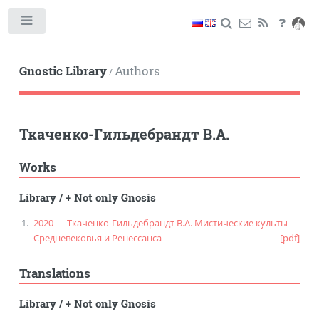
Toggle
Gnostic Library
Authors
/
Ткаченко-Гильдебрандт В.А.
Works
Library
/
+ Not only Gnosis
2020 — Ткаченко-Гильдебрандт В.А. Мистические культы
Средневековья и Ренессанса
[pdf]
Translations
Library
/
+ Not only Gnosis