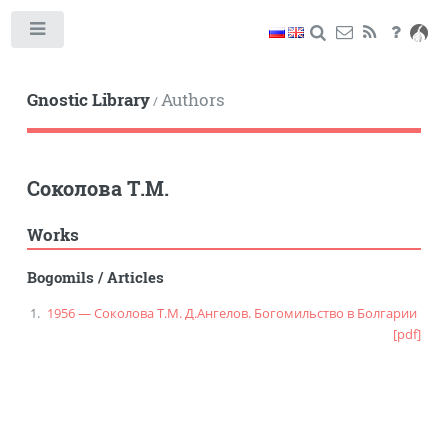
Toggle
Gnostic Library
Authors
/
Соколова Т.М.
Works
Bogomils
/
Articles
1956 — Соколова Т.М. Д.Ангелов. Богомильство в Болгарии
[pdf]