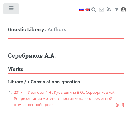
Toggle
Gnostic Library
Authors
/
Серебряков А.А.
Works
Library
/
+ Gnosis of non-gnostics
2017 — Иванова И.Н., Кубышкина В.О., Серебряков А.А.
Репрезентация мотивов гностицизма в современной
отечественной прозе
[pdf]