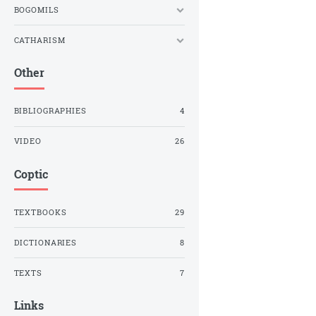
BOGOMILS
CATHARISM
Other
BIBLIOGRAPHIES
4
VIDEO
26
Coptic
TEXTBOOKS
29
DICTIONARIES
8
TEXTS
7
Links