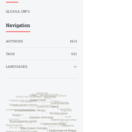
GLOSSA.INFO
Navigation
AUTHORS
1613
TAGS
531
LANGUAGES