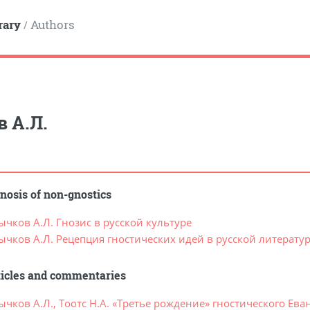
rary
Authors
/
 А.Л.
nosis of non-gnostics
ычков А.Л. Гнозис в русской культуре
ычков А.Л. Рецепция гностических идей в русской литератур
ticles and commentaries
чков А.Л., Тоотс Н.А. «Третье рождение» гностического Ева