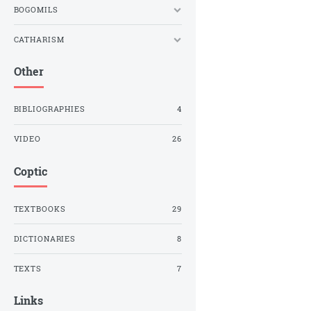
BOGOMILS
CATHARISM
Other
BIBLIOGRAPHIES
4
VIDEO
26
Coptic
TEXTBOOKS
29
DICTIONARIES
8
TEXTS
7
Links