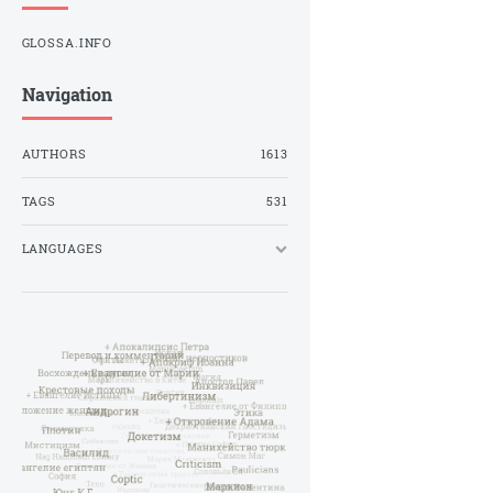
GLOSSA.INFO
Navigation
AUTHORS
1613
TAGS
531
LANGUAGES