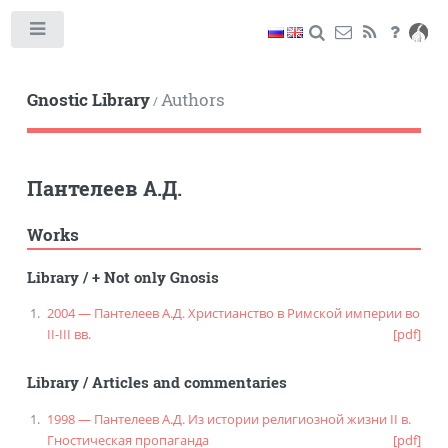
Toggle
Gnostic Library
Authors
/
Пантелеев А.Д.
Works
Library
/
+ Not only Gnosis
2004 — Пантелеев А.Д. Христианство в Римской империи во
II-III вв.
[pdf]
Library
/
Articles and commentaries
1998 — Пантелеев А.Д. Из истории религиозной жизни II в.
Гностическая пропаганда
[pdf]