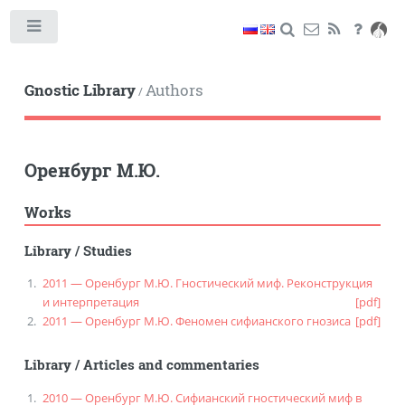
Toggle
Gnostic Library
Authors
/
Оренбург М.Ю.
Works
Library
/
Studies
2011 — Оренбург М.Ю. Гностический миф. Реконструкция
и интерпретация
[pdf]
2011 — Оренбург М.Ю. Феномен сифианского гнозиса
[pdf]
Library
/
Articles and commentaries
2010 — Оренбург М.Ю. Сифианский гностический миф в