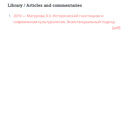
Library
/
Articles and commentaries
2010 — Матурова Э.З. Исторический гностицизм и
современная культурология. Экзистенциальный подход
[pdf]