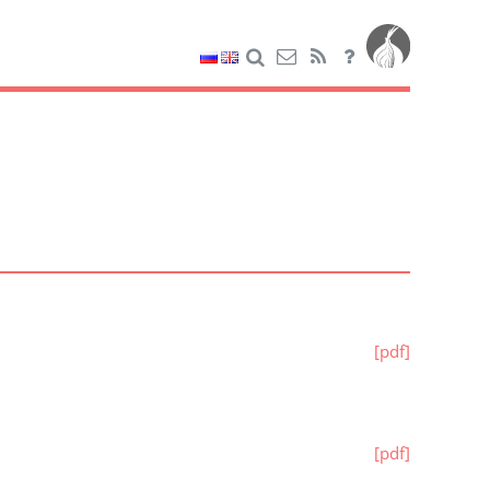
[pdf]
[pdf]