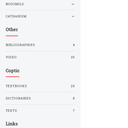
BOGOMILS
CATHARISM
Other
BIBLIOGRAPHIES
4
VIDEO
26
Coptic
TEXTBOOKS
29
DICTIONARIES
8
TEXTS
7
Links