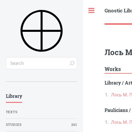
Gnostic Lib
Toggle
Лось М
Works
Library
/
Ar
Лось М. 
Library
Paulicians
/
TEXTS
Лось М. 
STUDIES
261