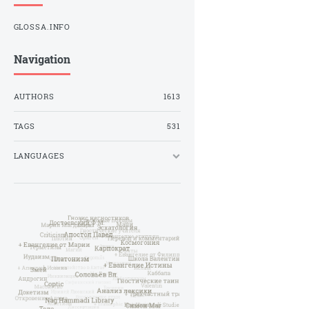
GLOSSA.INFO
Navigation
AUTHORS
1613
TAGS
531
LANGUAGES