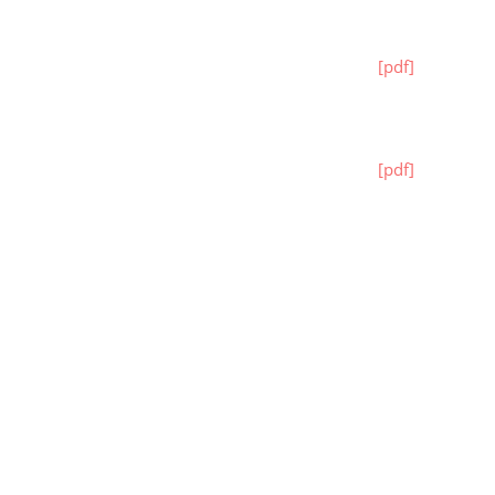
[pdf]
[pdf]