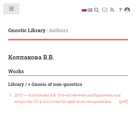
Toggle
Gnostic Library
Authors
/
Колпакова В.В.
Works
Library
/
+ Gnosis of non-gnostics
2015 — Колпакова В.В. Отечественное изобразительное
искусство XX в. в контексте идей экзистенциализма
[pdf]