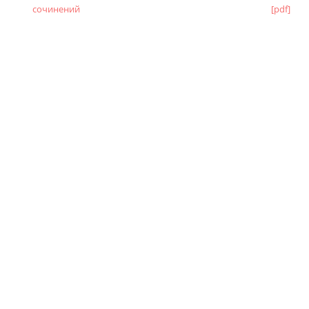
сочинений
[pdf]