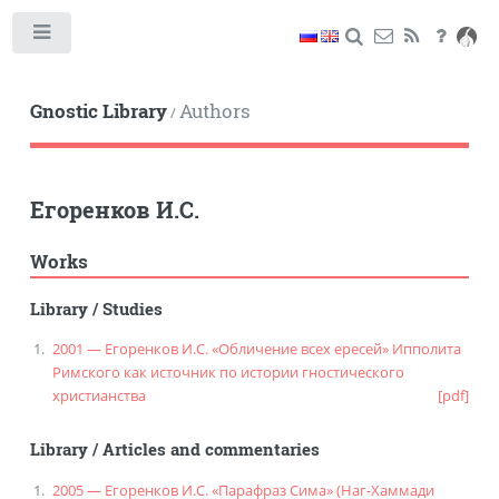
Toggle
Gnostic Library
Authors
/
Егоренков И.С.
Works
Library
/
Studies
2001 — Егоренков И.С. «Обличение всех ересей» Ипполита
Римского как источник по истории гностического
христианства
[pdf]
Library
/
Articles and commentaries
2005 — Егоренков И.С. «Парафраз Сима» (Наг-Хаммади