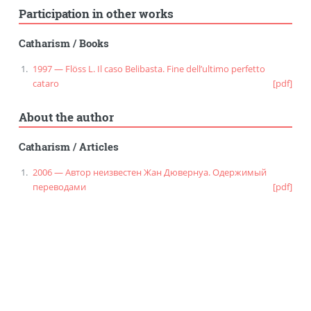
Participation in other works
Catharism
/
Books
1997 — Flöss L. Il caso Belibasta. Fine dell’ultimo perfetto
cataro
[pdf]
About the author
Catharism
/
Articles
2006 — Автор неизвестен Жан Дювернуа. Одержимый
переводами
[pdf]